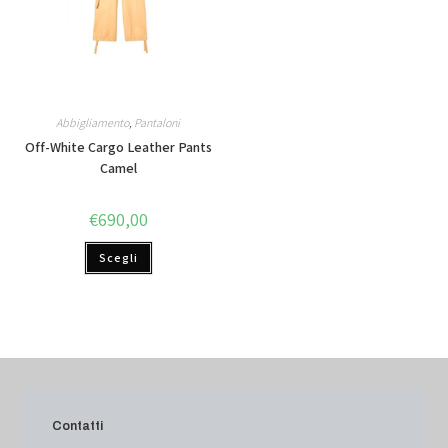
Abbigliamento
,
Pantaloni
Off-White Cargo Leather Pants
Camel
€
690,00
Scegli
Contatti