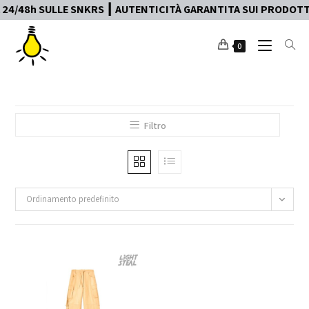
4/48h SULLE SNKRS ┃ AUTENTICITÀ GARANTITA SUI PRODOTTI 
0
Filtro
Ordinamento predefinito