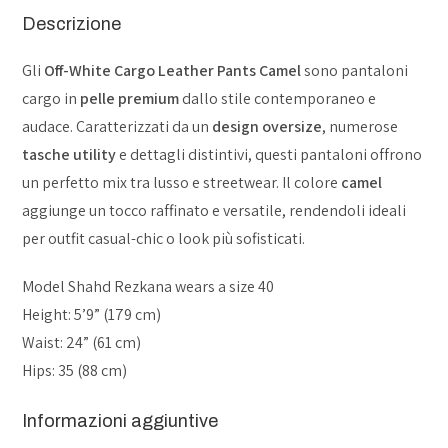
Descrizione
Gli
Off-White Cargo Leather Pants Camel
sono pantaloni
cargo in
pelle premium
dallo stile contemporaneo e
audace. Caratterizzati da un
design oversize
, numerose
tasche utility
e dettagli distintivi, questi pantaloni offrono
un perfetto mix tra lusso e streetwear. Il colore
camel
aggiunge un tocco raffinato e versatile, rendendoli ideali
per outfit casual-chic o look più sofisticati.
Model Shahd Rezkana wears a size 40
Height: 5’9” (179 cm)
Waist: 24” (61 cm)
Hips: 35 (88 cm)
Informazioni aggiuntive