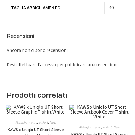
TAGLIA ABBIGLIAMENTO
40
Recensioni
Ancora non ci sono recensioni.
Devi
effettuare l’accesso
per pubblicare una recensione.
Prodotti correlati
Abbigliamento
,
T-shirt
,
New
Abbigliamento
,
T-shirt
,
New
KAWS x Uniqlo UT Short Sleeve
KAWS x Uniqlo UT Short Sleeve