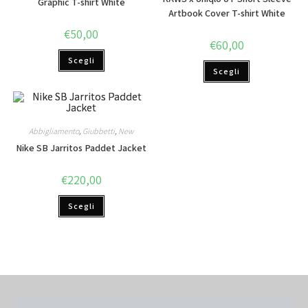
Graphic T-shirt White
Artbook Cover T-shirt White
€
50,00
€
60,00
Scegli
Scegli
Abbigliamento
,
Giubbetti
,
New
Nike SB Jarritos Paddet Jacket
€
220,00
Scegli