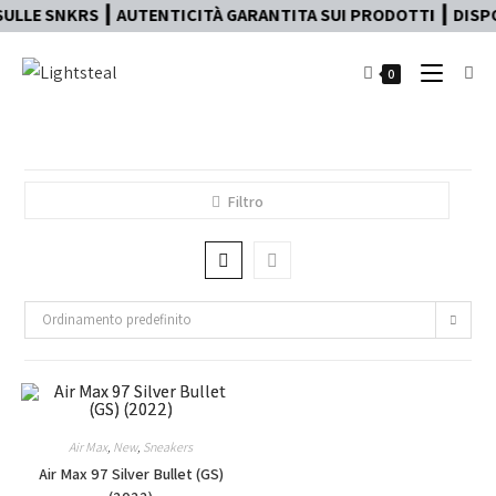
ULLE SNKRS ┃ AUTENTICITÀ GARANTITA SUI PRODOTTI ┃ DISPON
0
Filtro
Ordinamento predefinito
Air Max
,
New
,
Sneakers
Air Max 97 Silver Bullet (GS)