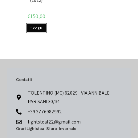
(2022)
€
150,00
Scegli
Contatti
TOLENTINO (MC) 62029 - VIA ANNIBALE
PARISANI 30/34
+39 3776982992
lightsteal22@gmail.com
Orari Lightsteal Store Invernale