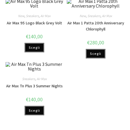
New
,
Sneakers
,
Air Max
New
,
Sneakers
,
Air Max
Air Max 95 Logo Black Grey Volt
Air Max 1 Patta 20th Anniversary
Chlorophyll
€
140,00
€
280,00
Scegli
Scegli
Sneakers
,
Air Max
Air Max Tn Plus 3 Summer Nights
€
140,00
Scegli