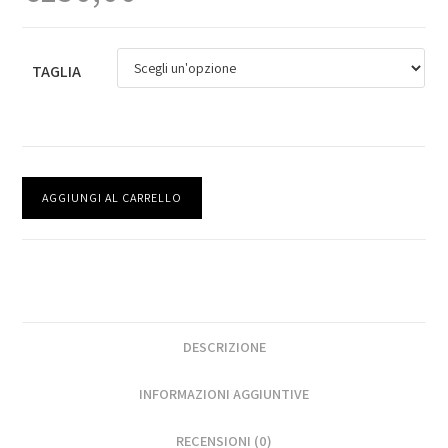
TAGLIA
AGGIUNGI AL CARRELLO
DESCRIZIONE
INFORMAZIONI AGGIUNTIVE
RECENSIONI (0)