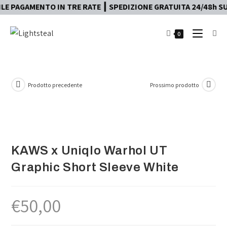
PAGAMENTO IN TRE RATE ┃ SPEDIZIONE GRATUITA 24/48h SULL
0
Prodotto precedente
Prossimo prodotto
KAWS x Uniqlo Warhol UT
Graphic Short Sleeve White
€
50,00