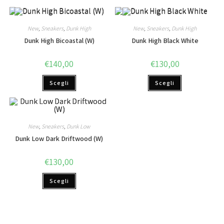
New
,
Sneakers
,
Dunk High
New
,
Sneakers
,
Dunk High
Dunk High Bicoastal (W)
Dunk High Black White
€
140,00
€
130,00
Scegli
Scegli
New
,
Sneakers
,
Dunk Low
Dunk Low Dark Driftwood (W)
€
130,00
Scegli