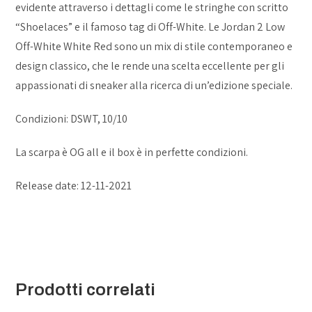
evidente attraverso i dettagli come le stringhe con scritto
“Shoelaces” e il famoso tag di Off-White. Le Jordan 2 Low
Off-White White Red sono un mix di stile contemporaneo e
design classico, che le rende una scelta eccellente per gli
appassionati di sneaker alla ricerca di un’edizione speciale.
Condizioni: DSWT, 10/10
La scarpa è OG all e il box è in perfette condizioni.
Release date: 12-11-2021
Prodotti correlati