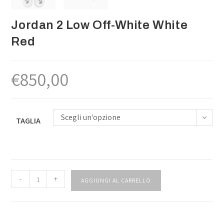
Jordan 2 Low Off-White White
Red
€
850,00
Scegli un'opzione
TAGLIA
-
+
AGGIUNGI AL CARRELLO