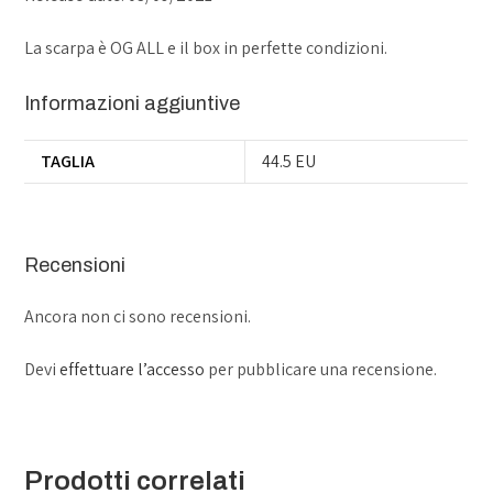
La scarpa è OG ALL e il box in perfette condizioni.
Informazioni aggiuntive
TAGLIA
44.5 EU
Recensioni
Ancora non ci sono recensioni.
Devi
effettuare l’accesso
per pubblicare una recensione.
Prodotti correlati