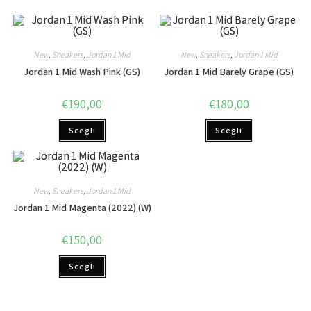
New
,
Sneakers
,
Jordan 1 Mid
New
,
Sneakers
,
Jordan 1 Mid
Jordan 1 Mid Wash Pink (GS)
Jordan 1 Mid Barely Grape (GS)
€
190,00
€
180,00
Scegli
Scegli
New
,
Sneakers
,
Jordan 1 Mid
Jordan 1 Mid Magenta (2022) (W)
€
150,00
Scegli