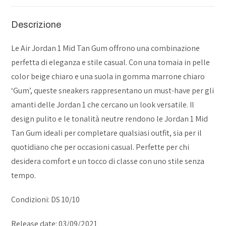
Descrizione
Le Air Jordan 1 Mid Tan Gum offrono una combinazione
perfetta di eleganza e stile casual. Con una tomaia in pelle
color beige chiaro e una suola in gomma marrone chiaro
‘Gum’, queste sneakers rappresentano un must-have per gli
amanti delle Jordan 1 che cercano un look versatile. Il
design pulito e le tonalità neutre rendono le Jordan 1 Mid
Tan Gum ideali per completare qualsiasi outfit, sia per il
quotidiano che per occasioni casual. Perfette per chi
desidera comfort e un tocco di classe con uno stile senza
tempo.
Condizioni: DS 10/10
Release date: 03/09/2021