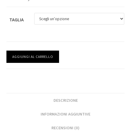
TAGLIA
AGGIUNGI AL CARRELLO
DESCRIZIONE
INFORMAZIONI AGGIUNTIVE
RECENSIONI (0)