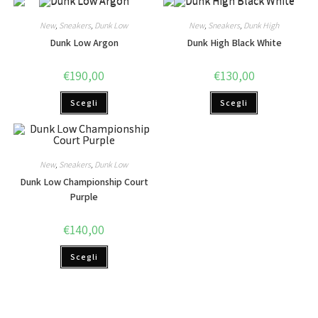
New
,
Sneakers
,
Dunk Low
New
,
Sneakers
,
Dunk High
Dunk Low Argon
Dunk High Black White
€
190,00
€
130,00
Scegli
Scegli
New
,
Sneakers
,
Dunk Low
Dunk Low Championship Court
Purple
€
140,00
Scegli