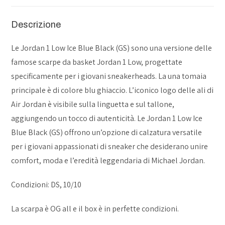
Descrizione
Le Jordan 1 Low Ice Blue Black (GS) sono una versione delle
famose scarpe da basket Jordan 1 Low, progettate
specificamente per i giovani sneakerheads. La una tomaia
principale è di colore blu ghiaccio. L’iconico logo delle ali di
Air Jordan è visibile sulla linguetta e sul tallone,
aggiungendo un tocco di autenticità. Le Jordan 1 Low Ice
Blue Black (GS) offrono un’opzione di calzatura versatile
per i giovani appassionati di sneaker che desiderano unire
comfort, moda e l’eredità leggendaria di Michael Jordan.
Condizioni: DS, 10/10
La scarpa è OG all e il box è in perfette condizioni.