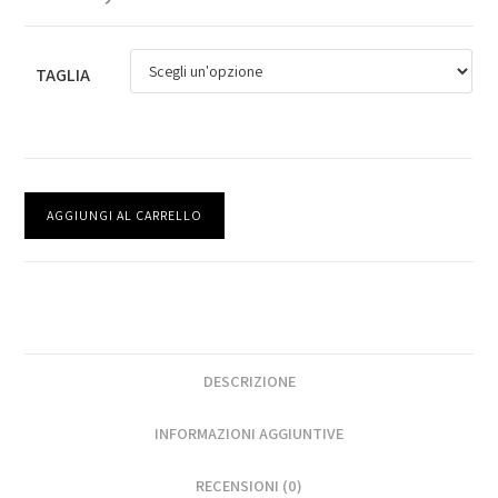
TAGLIA
AGGIUNGI AL CARRELLO
DESCRIZIONE
INFORMAZIONI AGGIUNTIVE
RECENSIONI (0)