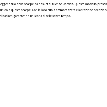
 leggendario delle scarpe da basket di Michael Jordan. Questo modello present
unico a queste scarpe. Con la loro suola ammortizzata e la trazione eccezionale
el basket, garantendo un’icona di stile senza tempo.