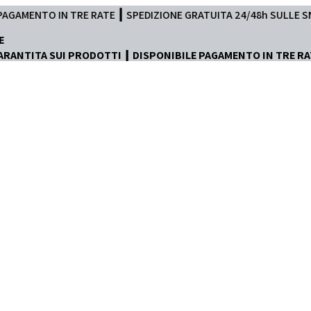
┃ SPEDIZIONE GRATUITA 24/48h SULLE SNKRS ┃ AUTENTICITÀ GAR
ARANTITA SUI PRODOTTI ┃ DISPONIBILE PAGAMENTO IN TRE RA