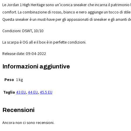
Le Jordan 1 High Heritage sono un’iconica sneaker che incarna il patrimonio
comfort. La combinazione di rosso, bianco e nero aggiunge un tocco di stile 
Questa sneaker è un must-have per gli appassionati di sneaker e gli amanti d
Condizioni: DSWT, 10/10
La scarpa è OG all e il box è in perfette condizioni.
Release date: 09-04-2022
Informazioni aggiuntive
Peso
1 kg
Taglia
43 EU
,
44 EU
,
45.5 EU
Recensioni
Ancora non ci sono recensioni.