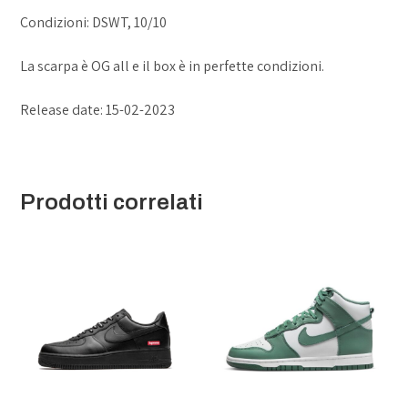
Condizioni: DSWT, 10/10
La scarpa è OG all e il box è in perfette condizioni.
Release date: 15-02-2023
Prodotti correlati