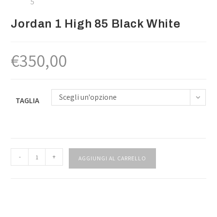
Jordan 1 High 85 Black White
€
350,00
Scegli un'opzione
TAGLIA
-
+
AGGIUNGI AL CARRELLO