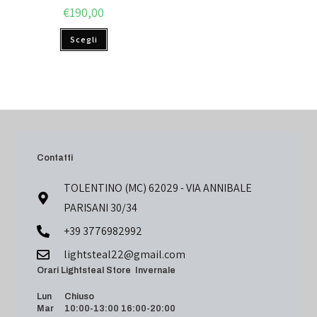
€
190,00
Scegli
Contatti
TOLENTINO (MC) 62029 - VIA ANNIBALE
PARISANI 30/34
+39 3776982992
lightsteal22@gmail.com
Orari Lightsteal Store Invernale
Lun Chiuso
Mar 10:00-13:00 16:00-20:00