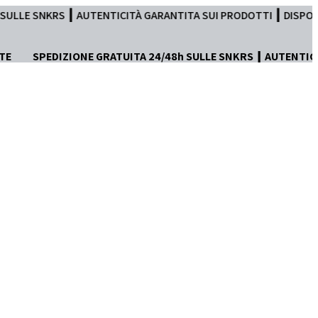
ITÀ GARANTITA SUI PRODOTTI ┃ DISPONIBILE PAGAMENTO IN TRE
TE
SPEDIZIONE GRATUITA 24/48h SULLE SNKRS ┃ AUTENTIC