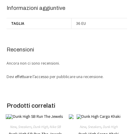
Informazioni aggiuntive
TAGLIA
36 EU
Recensioni
Ancora non ci sono recensioni.
Devi
effettuare l’accesso
per pubblicare una recensione.
Prodotti correlati
New
,
Sneakers
,
Dunk High
,
Nike SB
New
,
Sneakers
,
Dunk High