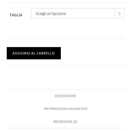
Scegli un'opzione
TAGLIA
AGGIUNGI AL CARRELLO
DESCRIZIONE
INFORMAZIONI AGGIUNTIVE
RECENSIONI (0)