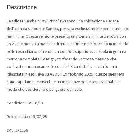
Descrizione
Le
adidas Samba “Cow Print” (W)
sono una rivisitazione audace
dell’iconica silhouette Samba, pensata esclusivamente per il pubblico
femminile. Questa versione presenta una tomaia in finta pelliccia con
un vivace motivo a macchie di mucca. L’interno è foderato in morbida
pelle rosa chiaro, offrendo un comfort superiore. La suola in gomma
marrone completa il design, conferendo un tocco classico che
contrasta armoniosamente con l’estetica distintiva della tomaia.
Rilasciate in esclusiva su ASOS il 19 febbraio 2025, queste sneakers
sono rapidamente diventate un must-have per le appassionate di
moda che desiderano distinguersi con stile.
Condizioni: DS 10/10
Release date: 19/02/25
SKU: JR1256