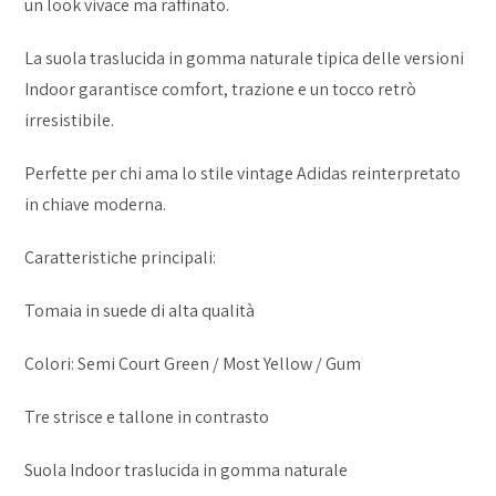
un look vivace ma raffinato.
La suola traslucida in gomma naturale tipica delle versioni
Indoor garantisce comfort, trazione e un tocco retrò
irresistibile.
Perfette per chi ama lo stile vintage Adidas reinterpretato
in chiave moderna.
Caratteristiche principali:
Tomaia in suede di alta qualità
Colori: Semi Court Green / Most Yellow / Gum
Tre strisce e tallone in contrasto
Suola Indoor traslucida in gomma naturale