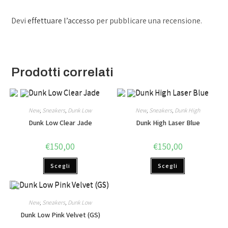
Devi
effettuare l’accesso
per pubblicare una recensione.
Prodotti correlati
New
,
Sneakers
,
Dunk Low
New
,
Sneakers
,
Dunk High
Dunk Low Clear Jade
Dunk High Laser Blue
€
150,00
€
150,00
Scegli
Scegli
New
,
Sneakers
,
Dunk Low
Dunk Low Pink Velvet (GS)