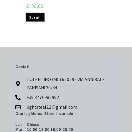
€
120,00
Scegli
Contatti
TOLENTINO (MC) 62029 - VIA ANNIBALE
PARISANI 30/34
+39 3776982992
lightsteal22@gmail.com
Orari Lightsteal Store Invernale
Lun Chiuso
Mar 10:00-13:00 16:00-20:00