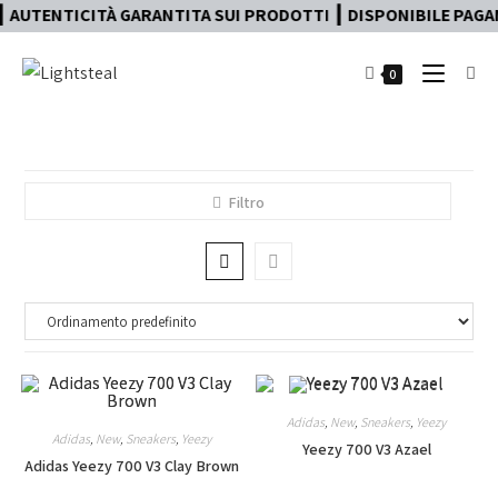
 AUTENTICITÀ GARANTITA SUI PRODOTTI ┃ DISPONIBILE PAGAME
0
Filtro
Adidas
,
New
,
Sneakers
,
Yeezy
Adidas
,
New
,
Sneakers
,
Yeezy
Yeezy 700 V3 Azael
Adidas Yeezy 700 V3 Clay Brown