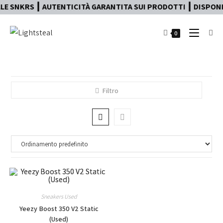
E SNKRS ┃ AUTENTICITÀ GARANTITA SUI PRODOTTI ┃ DISPONIB
0
Filtro
Sneakers Used
Yeezy Boost 350 V2 Static
(Used)