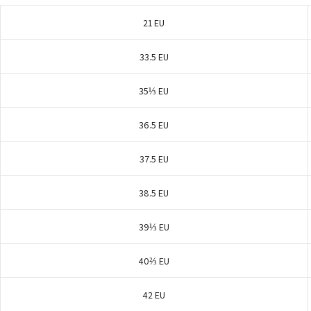
21 EU
33.5 EU
35⅓ EU
36.5 EU
37.5 EU
38.5 EU
39⅓ EU
40⅔ EU
42 EU