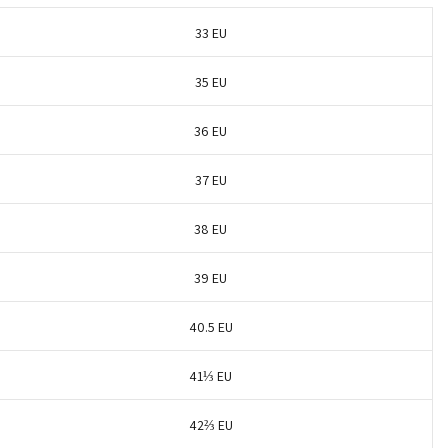
33 EU
35 EU
36 EU
37 EU
38 EU
39 EU
40.5 EU
41⅓ EU
42⅔ EU