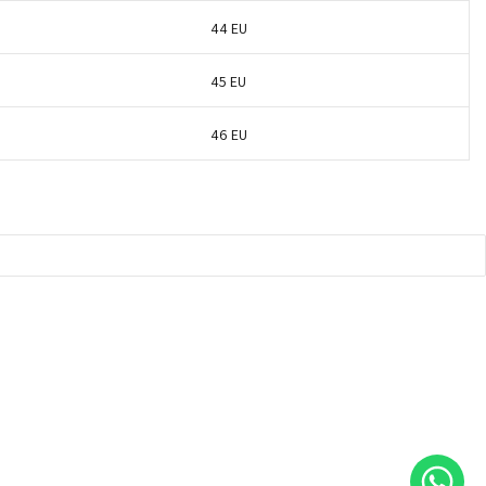
44 EU
45 EU
46 EU