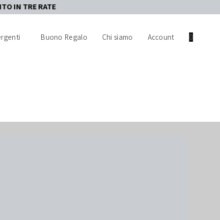
 RATE
rgenti
Buono Regalo
Chi siamo
Account
0