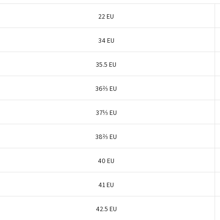
22 EU
34 EU
35.5 EU
36⅔ EU
37⅓ EU
38⅔ EU
40 EU
41 EU
42.5 EU