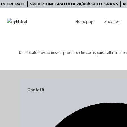
E ┃ SPEDIZIONE GRATUITA 24/48h SULLE SNKRS ┃ AUTENTICIT
Homepage
Sneakers
Non è stato trovato nessun prodotto che corrisponde alla tua sele
Contatti