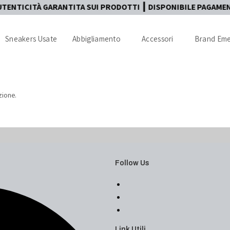
À GARANTITA SUI PRODOTTI ┃ DISPONIBILE PAGAMENTO IN TRE
Sneakers Usate
Abbigliamento
Accessori
Brand Eme
zione.
Follow Us
Link Utili