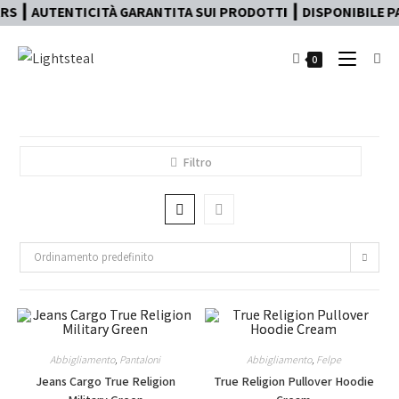
S ┃ AUTENTICITÀ GARANTITA SUI PRODOTTI ┃ DISPONIBILE PA
0
Filtro
Ordinamento predefinito
Abbigliamento
,
Pantaloni
Abbigliamento
,
Felpe
Jeans Cargo True Religion
True Religion Pullover Hoodie