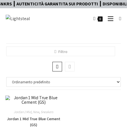
NKRS ┃ AUTENTICITÀ GARANTITA SUI PRODOTTI ┃ DISPONIBILE
0
Filtro
Jordan 1 Mid
,
New
,
Sneakers
Jordan 1 Mid True Blue Cement
(GS)