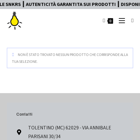
E SNKRS ┃ AUTENTICITÀ GARANTITA SUI PRODOTTI ┃ DISPONIB
0
NON È STATO TROVATO NESSUN PRODOTTO CHE CORRISPONDE ALLA
TUA SELEZIONE.
Contatti
TOLENTINO (MC) 62029 - VIA ANNIBALE
PARISANI 30/34