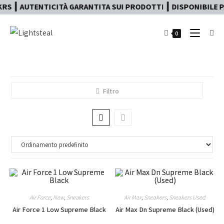
RS ┃ AUTENTICITÀ GARANTITA SUI PRODOTTI ┃ DISPONIBILE PA
0
Filtro
Air Force
,
New
,
Sneakers
Air Max
,
Sneakers
,
Sneakers Used
Air Force 1 Low Supreme Black
Air Max Dn Supreme Black (Used)