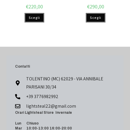
€
220,00
€
290,00
Scegli
Scegli
Contatti
TOLENTINO (MC) 62029 - VIA ANNIBALE
PARISANI 30/34
+39 3776982992
lightsteal22@gmail.com
Orari Lightsteal Store Invernale
Lun Chiuso
Mar 10:00-13:00 16:00-20:00