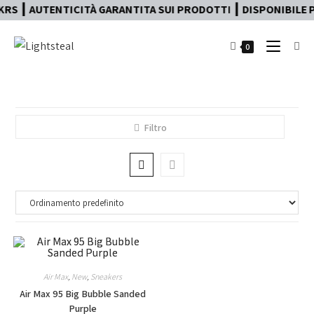
RS ┃ AUTENTICITÀ GARANTITA SUI PRODOTTI ┃ DISPONIBILE PA
0
Filtro
Air Max
,
New
,
Sneakers
Air Max 95 Big Bubble Sanded
Purple