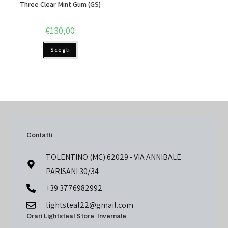
Three Clear Mint Gum (GS)
€
130,00
Scegli
Contatti
TOLENTINO (MC) 62029 - VIA ANNIBALE
PARISANI 30/34
+39 3776982992
lightsteal22@gmail.com
Orari Lightsteal Store Invernale