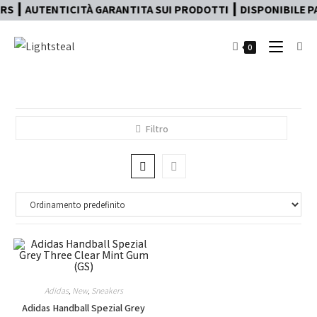
S ┃ AUTENTICITÀ GARANTITA SUI PRODOTTI ┃ DISPONIBILE PA
0
Filtro
Adidas
,
New
,
Sneakers
Adidas Handball Spezial Grey