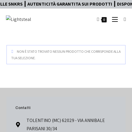
LE SNKRS ┃ AUTENTICITÀ GARANTITA SUI PRODOTTI ┃ DISPONI
0
NON È STATO TROVATO NESSUN PRODOTTO CHE CORRISPONDE ALLA
TUA SELEZIONE.
Contatti
TOLENTINO (MC) 62029 - VIA ANNIBALE
PARISANI 30/34