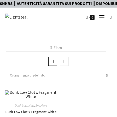
SNKRS ┃ AUTENTICITÀ GARANTITA SUI PRODOTTI ┃ DISPONIBILE
0
Filtro
Ordinamento predefinito
Dunk Low
,
New
,
Sneakers
Dunk Low Clot x Fragment White