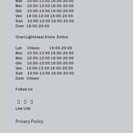
Mar 10:00-13:00 16:00-20:00
Mer 10:00-13:00 16:00-20:00
Gio 10:00-13:00 16:00-20:00
Ven 10:00-13:00 16:00-20:00
Sab 10:00-13:00 16:00-20:00
Dom 16:00-20:00
Orari Lightsteal Store Estivo
Lun Chiuso 16:00-20:00
Mar 10:00-13:00 16:00-20:00
Mer 10:00-13:00 16:00-20:00
Gio 10:00-13:00 16:00-20:00
Ven 10:00-13:00 16:00-20:00
Sab 10:00-13:00 16:00-20:00
Dom Chiuso
Follow Us
Link Utili
Privacy Policy