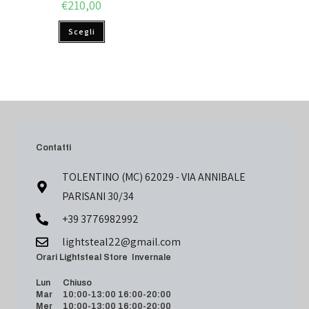
€
210,00
Scegli
Contatti
TOLENTINO (MC) 62029 - VIA ANNIBALE
PARISANI 30/34
+39 3776982992
lightsteal22@gmail.com
Orari Lightsteal Store Invernale
Lun Chiuso
Mar 10:00-13:00 16:00-20:00
Mer 10:00-13:00 16:00-20:00