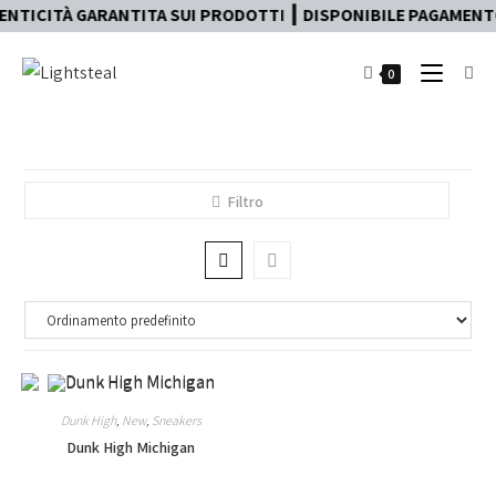
NTICITÀ GARANTITA SUI PRODOTTI ┃ DISPONIBILE PAGAMENTO 
0
Filtro
Dunk High
,
New
,
Sneakers
Dunk High Michigan