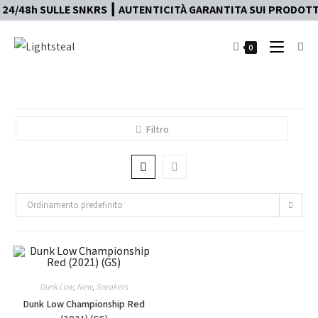
4/48h SULLE SNKRS ┃ AUTENTICITÀ GARANTITA SUI PRODOTTI 
0
Filtro
Ordinamento predefinito
Dunk Low
,
New
,
Sneakers
Dunk Low Championship Red