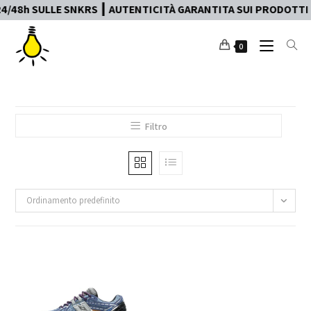
/48h SULLE SNKRS ┃ AUTENTICITÀ GARANTITA SUI PRODOTTI ┃ 
0
Filtro
Ordinamento predefinito