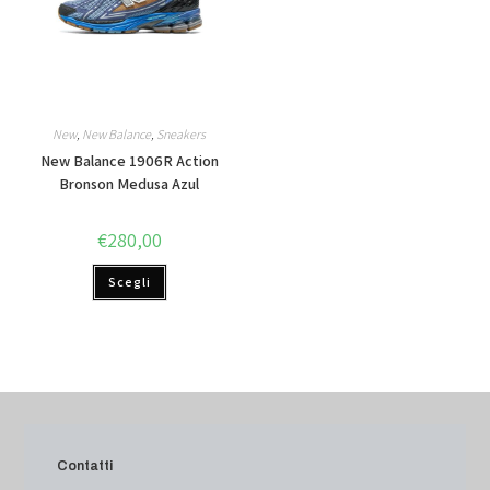
New
,
New Balance
,
Sneakers
New Balance 1906R Action
Bronson Medusa Azul
€
280,00
Scegli
Contatti