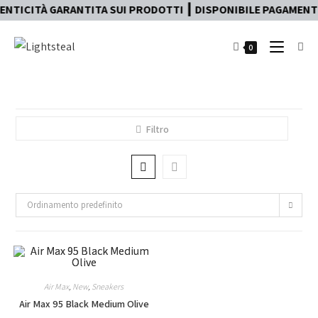
NTICITÀ GARANTITA SUI PRODOTTI ┃ DISPONIBILE PAGAMENTO 
0
Filtro
Ordinamento predefinito
Air Max
,
New
,
Sneakers
Air Max 95 Black Medium Olive