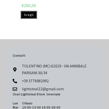
€
260,00
Scegli
Contatti
TOLENTINO (MC) 62029 - VIA ANNIBALE
PARISANI 30/34
+39 3776982992
lightsteal22@gmail.com
Orari Lightsteal Store Invernale
Lun Chiuso
Mar 10:00-13:00 16:00-20:00