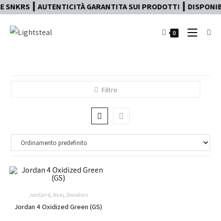
 SNKRS ┃ AUTENTICITÀ GARANTITA SUI PRODOTTI ┃ DISPONIBI
0
Filtro
Jordan 4
,
New
,
Sneakers
Jordan 4 Oxidized Green (GS)