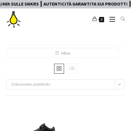
48h SULLE SNKRS ┃ AUTENTICITÀ GARANTITA SUI PRODOTTI ┃ D
0
Filtro
Ordinamento predefinito