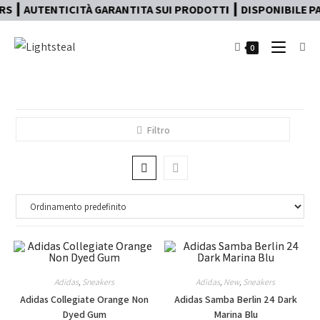
 ┃ AUTENTICITÀ GARANTITA SUI PRODOTTI ┃ DISPONIBILE PAG
0
Filtro
Adidas
,
Sneakers
Adidas
,
New
,
Sneakers
Adidas Collegiate Orange Non
Adidas Samba Berlin 24 Dark
Dyed Gum
Marina Blu