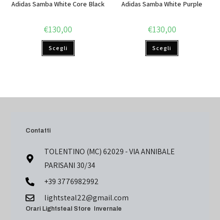
Adidas Samba White Core Black
Adidas Samba White Purple
€
130,00
€
130,00
Scegli
Scegli
Contatti
TOLENTINO (MC) 62029 - VIA ANNIBALE
PARISANI 30/34
+39 3776982992
lightsteal22@gmail.com
Orari Lightsteal Store Invernale