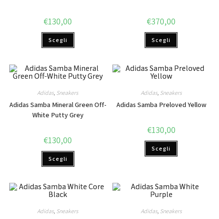
€
130,00
€
370,00
Scegli
Scegli
Adidas
,
Sneakers
Adidas
,
Sneakers
Adidas Samba Mineral Green Off-
Adidas Samba Preloved Yellow
White Putty Grey
€
130,00
€
130,00
Scegli
Scegli
Adidas
,
Sneakers
Adidas
,
Sneakers