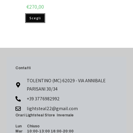
€
270,00
Scegli
Contatti
TOLENTINO (MC) 62029 - VIA ANNIBALE
PARISANI 30/34
+39 3776982992
lightsteal22@gmail.com
Orari Lightsteal Store Invernale
Lun Chiuso
Mar 10:00-13:00 16:00-20:00