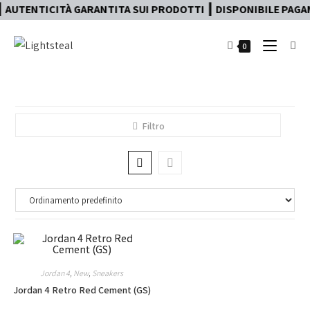
 AUTENTICITÀ GARANTITA SUI PRODOTTI ┃ DISPONIBILE PAGAM
0
Filtro
Jordan 4
,
New
,
Sneakers
Jordan 4 Retro Red Cement (GS)