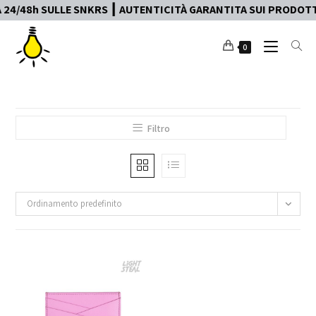
4/48h SULLE SNKRS ┃ AUTENTICITÀ GARANTITA SUI PRODOTTI 
0
Filtro
Ordinamento predefinito