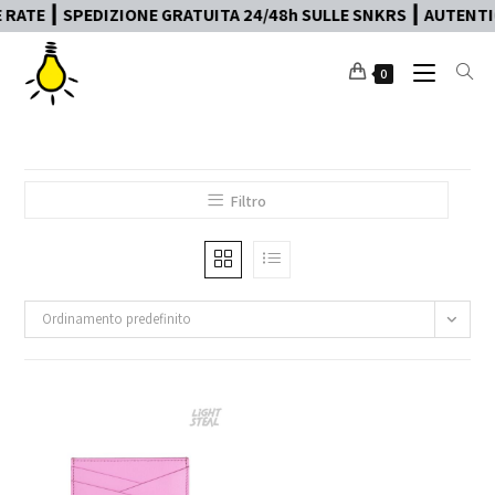
ATE ┃ SPEDIZIONE GRATUITA 24/48h SULLE SNKRS ┃ AUTENTIC
0
Filtro
Ordinamento predefinito