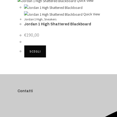
Quick View
Quick View
Jordan 1 High
,
Sneakers
Jordan 1 High Shattered Blackboard
€
190,00
SCEGLI
Contatti