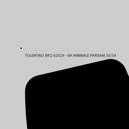
TOLENTINO (MC) 62029 - VIA ANNIBALE PARISANI 30/34