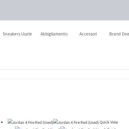
SUI PRODOTTI ┃ DISPONIBILE PAGAMENTO IN TRE RATE ┃ SPED
Sneakers Usate
Abbigliamento
Accessori
Brand Eme
Quick View