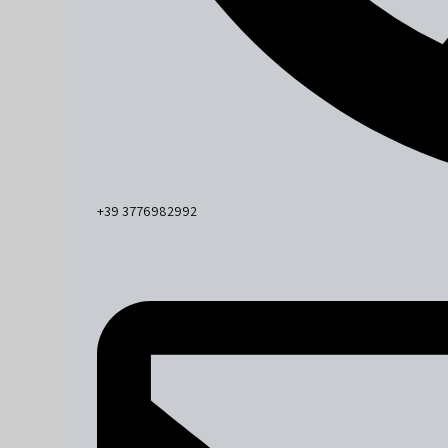
+39 3776982992