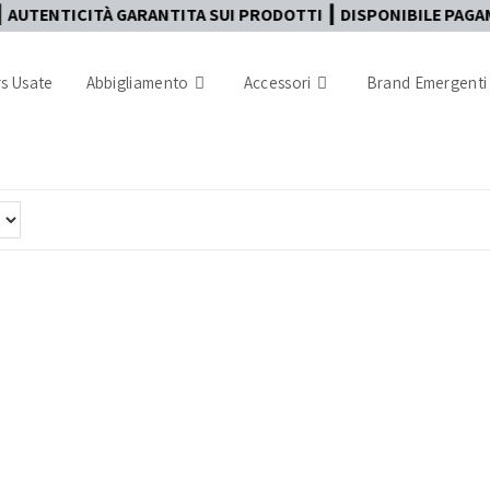
TICITÀ GARANTITA SUI PRODOTTI ┃ DISPONIBILE PAGAMENTO IN
s Usate
Abbigliamento
Accessori
Brand Emergenti