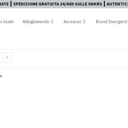
PEDIZIONE GRATUITA 24/48h SULLE SNKRS ┃ AUTENTICITÀ GARA
s Usate
Abbigliamento
Accessori
Brand Emergenti
w