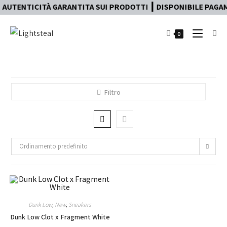
AUTENTICITÀ GARANTITA SUI PRODOTTI ┃ DISPONIBILE PAGAME
0
Filtro
Ordinamento predefinito
Dunk Low
,
New
,
Sneakers
Dunk Low Clot x Fragment White