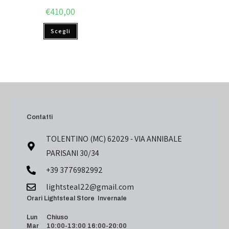
€
410,00
Scegli
Contatti
TOLENTINO (MC) 62029 - VIA ANNIBALE
PARISANI 30/34
+39 3776982992
lightsteal22@gmail.com
Orari Lightsteal Store Invernale
Lun Chiuso
Mar 10:00-13:00 16:00-20:00