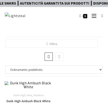
E SNKRS ┃ AUTENTICITÀ GARANTITA SUI PRODOTTI ┃ DISPONIB
0
Filtro
Dunk High
,
New
,
Sneakers
Dunk High Ambush Black White