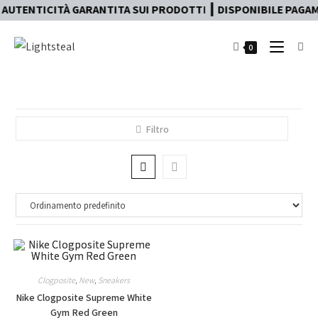
AUTENTICITÀ GARANTITA SUI PRODOTTI ┃ DISPONIBILE PAGAME
0
Filtro
Clogposite
,
New
,
Sneakers
Nike Clogposite Supreme White
Gym Red Green