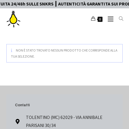
ITA 24/48h SULLE SNKRS ┃ AUTENTICITÀ GARANTITA SUI PROD
0
NON È STATO TROVATO NESSUN PRODOTTO CHE CORRISPONDE ALLA
TUA SELEZIONE.
Contatti
TOLENTINO (MC) 62029 - VIA ANNIBALE
PARISANI 30/34