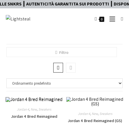
LE SNKRS ┃ AUTENTICITÀ GARANTITA SUI PRODOTTI ┃ DISPONI
0
Filtro
Jordan 4
,
New
,
Sneakers
Jordan 4
,
New
,
Sneakers
Jordan 4 Bred Reimagined
Jordan 4 Bred Reimagined (GS)