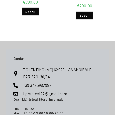
€
390,00
€
290,00
Scegli
Scegli
Contatti
TOLENTINO (MC) 62029 - VIA ANNIBALE
PARISANI 30/34
+39 3776982992
lightsteal22@gmail.com
Orari Lightsteal Store Invernale
Lun Chiuso
Mar 10:00-13:00 16:00-20:00