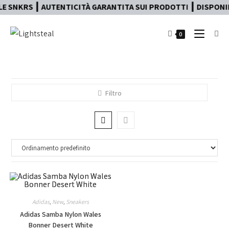
E SNKRS ┃ AUTENTICITÀ GARANTITA SUI PRODOTTI ┃ DISPONIBI
0
Filtro
Adidas
,
New
,
Sneakers
Adidas Samba Nylon Wales
Bonner Desert White