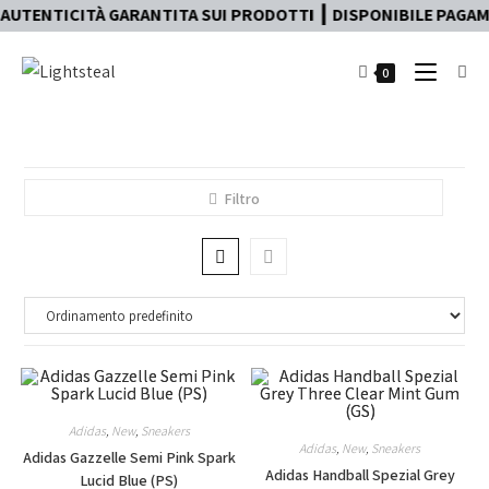
AUTENTICITÀ GARANTITA SUI PRODOTTI ┃ DISPONIBILE PAGAMEN
0
Filtro
Adidas
,
New
,
Sneakers
Adidas
,
New
,
Sneakers
Adidas Gazzelle Semi Pink Spark
Adidas Handball Spezial Grey
Lucid Blue (PS)