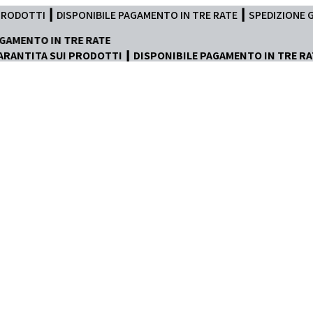
ONIBILE PAGAMENTO IN TRE RATE ┃ SPEDIZIONE GRATUITA 24/48h
TRE RATE
ARANTITA SUI PRODOTTI ┃ DISPONIBILE PAGAMENTO IN TRE RA