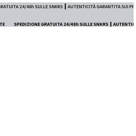
 SULLE SNKRS ┃ AUTENTICITÀ GARANTITA SUI PRODOTTI ┃ DISPON
TE
SPEDIZIONE GRATUITA 24/48h SULLE SNKRS ┃ AUTENTIC