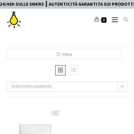
4/48h SULLE SNKRS ┃ AUTENTICITÀ GARANTITA SUI PRODOTTI ┃
0
Filtro
Ordinamento predefinito