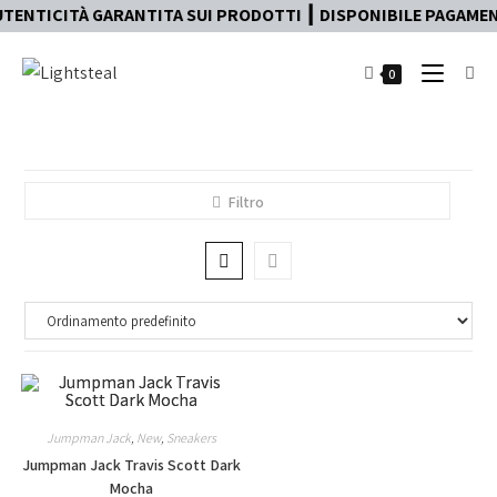
TENTICITÀ GARANTITA SUI PRODOTTI ┃ DISPONIBILE PAGAMENTO
0
Filtro
Jumpman Jack
,
New
,
Sneakers
Jumpman Jack Travis Scott Dark
Mocha