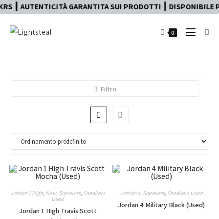
RS ┃ AUTENTICITÀ GARANTITA SUI PRODOTTI ┃ DISPONIBILE PA
0
Filtro
Jordan 1 High
,
New
,
Sneakers
,
Sneakers
Jordan 4
,
Sneakers
,
Sneakers Used
Used
Jordan 4 Military Black (Used)
Jordan 1 High Travis Scott