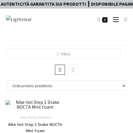
AUTENTICITÀ GARANTITA SUI PRODOTTI ┃ DISPONIBILE PAGAME
0
Filtro
New
,
Nocta
,
Sneakers
Nike Hot Step 2 Drake NOCTA
Mint Foam