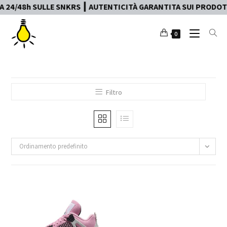
24/48h SULLE SNKRS ┃ AUTENTICITÀ GARANTITA SUI PRODOTTI
0
Filtro
Ordinamento predefinito